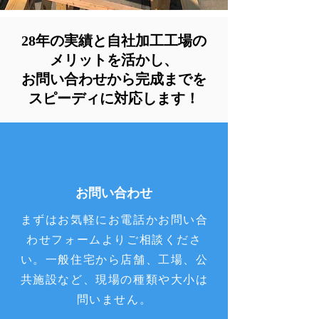
28年の実績と自社加工工場の
メリットを活かし、
​お問い合わせから完成までを
スピーディに対応します！
​お問い合わせ
まずはお気軽にお電話かお問い合
わせフォームよりご相談くださ
い。一般住宅から店舗、工場、公
共施設など、現場の種類や大小は
問いません。