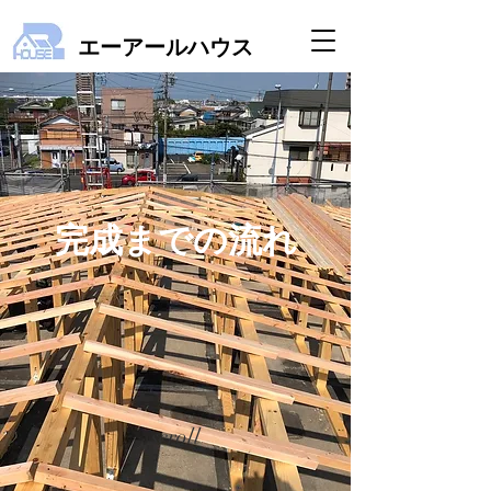
エーアールハウス
完成までの流れ
scroll